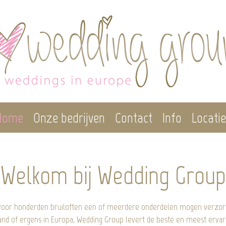
Home
Onze bedrijven
Contact
Info
Locati
Welkom bij Wedding Group
n voor honderden bruiloften een of meerdere onderdelen mogen verzorg
and of ergens in Europa, Wedding Group levert de beste en meest ervaren