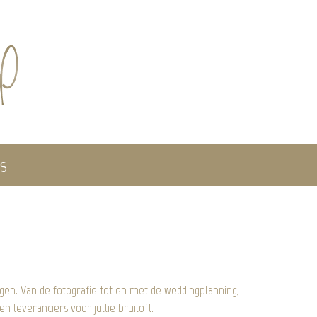
es
en. Van de fotografie tot en met de weddingplanning,
 leveranciers voor jullie bruiloft.