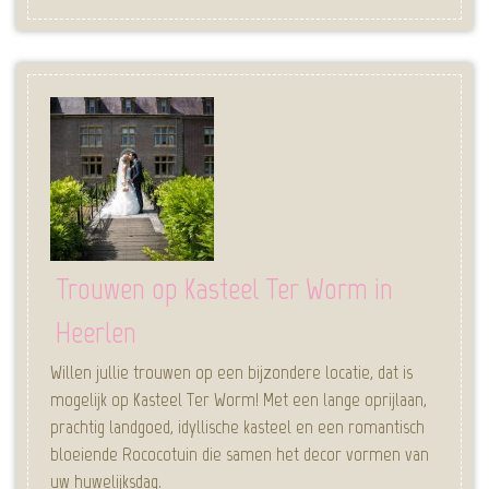
Trouwen op Kasteel Ter Worm in
Heerlen
Willen jullie trouwen op een bijzondere locatie, dat is
mogelijk op Kasteel Ter Worm! Met een lange oprijlaan,
prachtig landgoed, idyllische kasteel en een romantisch
bloeiende Rococotuin die samen het decor vormen van
uw huwelijksdag.