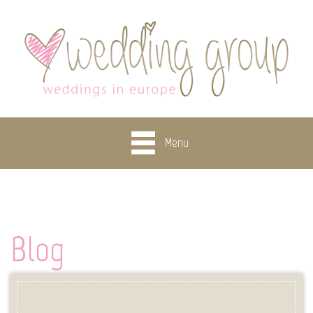
Menu
Blog