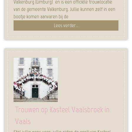
Valkenburg (Limburg) en is een officiële trouwlocatie
van de gemeente Valkenburg. Jullie kunnen zelf in een
bootje komen aanvaren bij de
Lees verder...
Trouwen op Kasteel Vaalsbroek in
Vaals
Stel jullie eens voor: jullie rijden de oprit van Kasteel