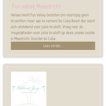
Fun valley Maastricht
Helaas heeft Fun Valley besloten om voorlopig geen
bruiloften meer aan te nemen! De Cuba Beach Bar leent
zich uitstekend voor jullie bruiloft. Vraag naar de
mogelijkheden voor jullie bruiloft op deze unieke locatie
in Maastricht. Doordat de Cuba
Lees verder...