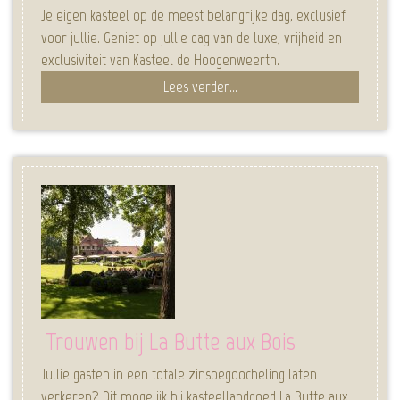
Je eigen kasteel op de meest belangrijke dag, exclusief
voor jullie. Geniet op jullie dag van de luxe, vrijheid en
exclusiviteit van Kasteel de Hoogenweerth.
Lees verder...
Trouwen bij La Butte aux Bois
Jullie gasten in een totale zinsbegoocheling laten
verkeren? Dit mogelijk bij kasteellandgoed La Butte aux